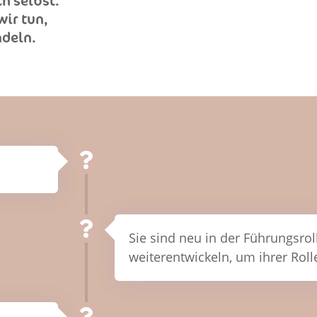
h selbst.
ir tun,
ndeln.
Sie sind neu in der Führungsro
weiterentwickeln, um ihrer Rol