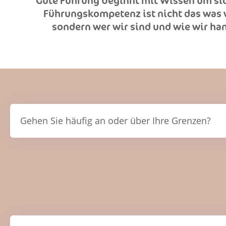
Gute Führung beginnt mit Wissen um sic
Führungskompetenz ist nicht das was w
sondern wer wir sind und wie wir ha
Gehen Sie häufig an oder über Ihre Grenzen?